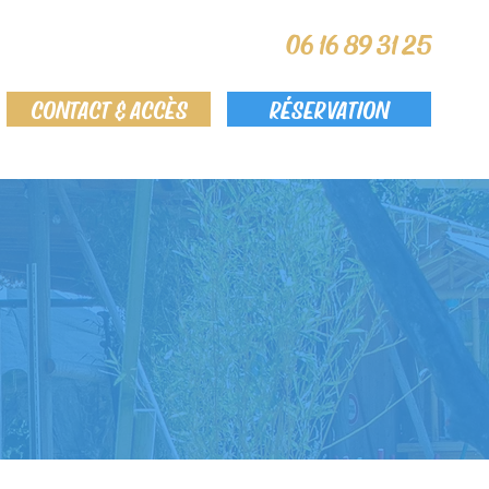
06 16 89 31 25
CONTACT & ACCÈS
RÉSERVATION